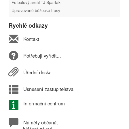
Fotbalový areál TJ Spartak
Upravované běžecké trasy
Rychlé odkazy
Kontakt
Potřebuji vyřídit...
Úřední deska
Usnesení zastupitelstva
Informační centrum
Náměty občanů,
hlášení závad