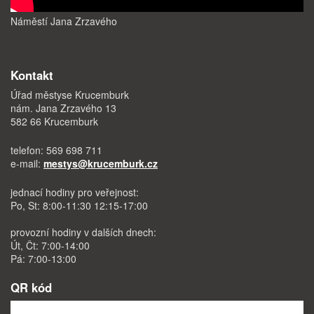
Náměstí Jana Zrzavého
Kontakt
Úřad městyse Krucemburk
nám. Jana Zrzavého 13
582 66 Krucemburk
telefon: 569 698 711
e-mail:
mestys@krucemburk.cz
jednací hodiny pro veřejnost:
Po, St: 8:00-11:30 12:15-17:00
provozní hodiny v dalších dnech:
Út, Čt: 7:00-14:00
Pá: 7:00-13:00
QR kód