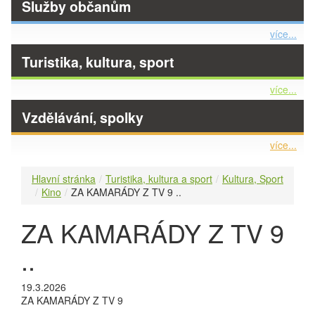
Služby občanům
více...
Turistika, kultura, sport
více...
Vzdělávání, spolky
více...
Hlavní stránka
Turistika, kultura a sport
Kultura, Sport
Kino
ZA KAMARÁDY Z TV 9 ..
ZA KAMARÁDY Z TV 9
..
19.3.2026
ZA KAMARÁDY Z TV 9