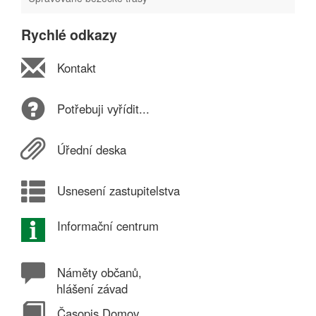
Rychlé odkazy
Kontakt
Potřebuji vyřídit...
Úřední deska
Usnesení zastupitelstva
Informační centrum
Náměty občanů,
hlášení závad
Časopis Domov