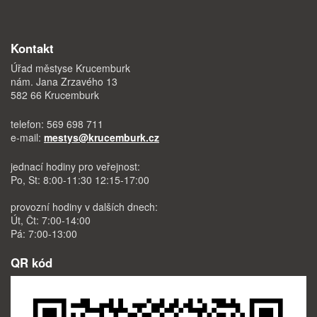
Kontakt
Úřad městyse Krucemburk
nám. Jana Zrzavého 13
582 66 Krucemburk
telefon: 569 698 711
e-mail:
mestys@krucemburk.cz
jednací hodiny pro veřejnost:
Po, St: 8:00-11:30 12:15-17:00
provozní hodiny v dalších dnech:
Út, Čt: 7:00-14:00
Pá: 7:00-13:00
QR kód