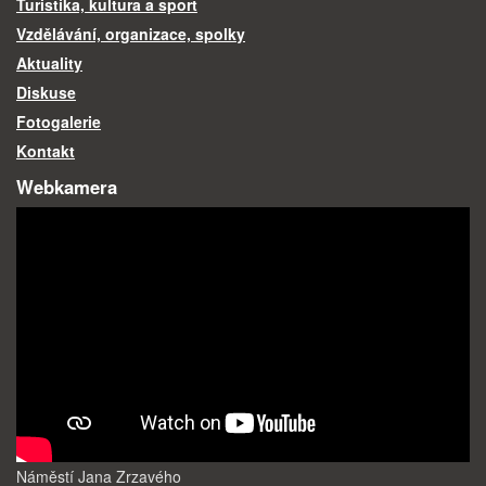
Turistika, kultura a sport
Vzdělávání, organizace, spolky
Aktuality
Diskuse
Fotogalerie
Kontakt
Webkamera
Náměstí Jana Zrzavého