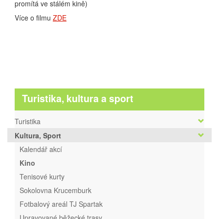
promítá ve stálém kině)
Více o filmu
ZDE
Turistika, kultura a sport
Turistika
Kultura, Sport
Kalendář akcí
Kino
Tenisové kurty
Sokolovna Krucemburk
Fotbalový areál TJ Spartak
Upravované běžecké trasy