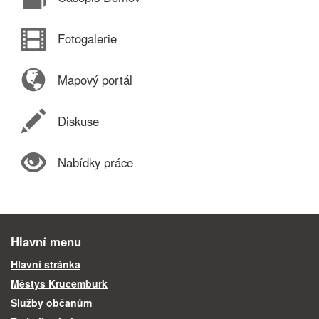
Fotogalerie
Mapový portál
Diskuse
Nabídky práce
Hlavní menu
Hlavní stránka
Městys Krucemburk
Služby občanům