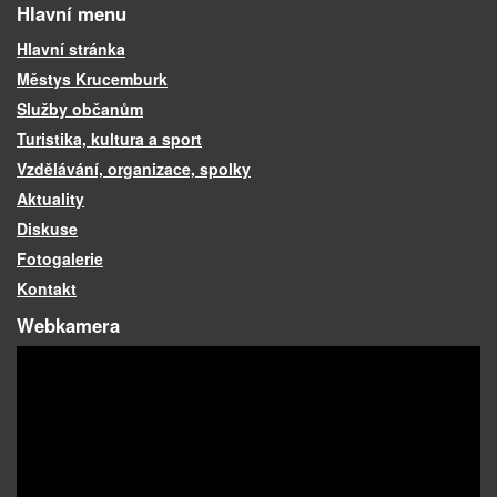
Hlavní menu
Hlavní stránka
Městys Krucemburk
Služby občanům
Turistika, kultura a sport
Vzdělávání, organizace, spolky
Aktuality
Diskuse
Fotogalerie
Kontakt
Webkamera