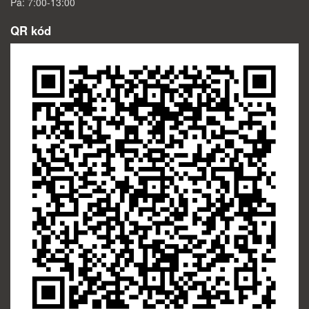
Pá: 7:00-13:00
QR kód