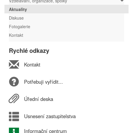
Vzdělávání, organizace, spolky
Aktuality
Diskuse
Fotogalerie
Kontakt
Rychlé odkazy
Kontakt
Potřebuji vyřídit...
Úřední deska
Usnesení zastupitelstva
Informační centrum