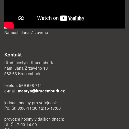
Náměstí Jana Zrzavého
Kontakt
Úřad městyse Krucemburk
nám. Jana Zrzavého 13
582 66 Krucemburk
telefon: 569 698 711
e-mail:
mestys@krucemburk.cz
jednací hodiny pro veřejnost:
Po, St: 8:00-11:30 12:15-17:00
provozní hodiny v dalších dnech:
Út, Čt: 7:00-14:00